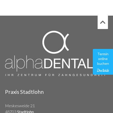
Termin
online
buchen
Praxis Stadtlohn
Meskesweide 21
48703
Stadtlohn