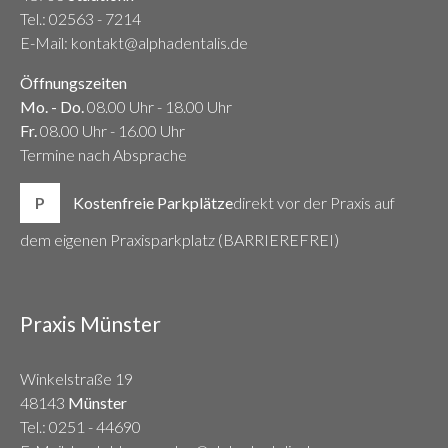
Tel.:
02563 - 7214
E-Mail: kontakt@alphadentalis.de
Öffnungszeiten
Mo. - Do.
08.00 Uhr - 18.00 Uhr
Fr.
08.00 Uhr - 16.00 Uhr
Termine nach Absprache
P
Kostenfreie Parkplätze
direkt vor der Praxis auf
dem eigenen Praxisparkplatz (BARRIEREFREI)
Praxis Münster
Winkelstraße 19
48143
Münster
Tel.:
0251 - 44690