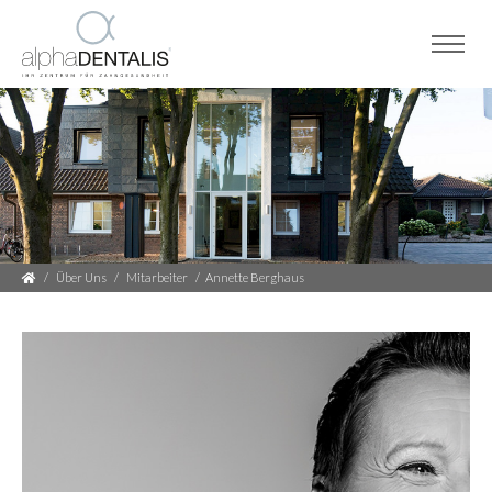
Über Uns
Mitarbeiter
Annette Berghaus