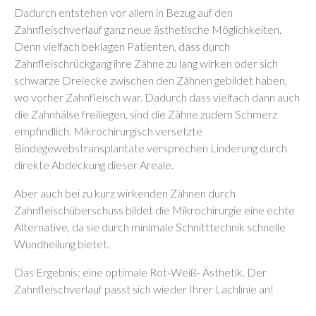
Dadurch entstehen vor allem in Bezug auf den
Zahnfleischverlauf ganz neue ästhetische Möglichkeiten.
Denn vielfach beklagen Patienten, dass durch
Zahnfleischrückgang ihre Zähne zu lang wirken oder sich
schwarze Dreiecke zwischen den Zähnen gebildet haben,
wo vorher Zahnfleisch war. Dadurch dass vielfach dann auch
die Zahnhälse freiliegen, sind die Zähne zudem Schmerz
empfindlich. Mikrochirurgisch versetzte
Bindegewebstransplantate versprechen Linderung durch
direkte Abdeckung dieser Areale.
Aber auch bei zu kurz wirkenden Zähnen durch
Zahnfleischüberschuss bildet die Mikrochirurgie eine echte
Alternative, da sie durch minimale Schnitttechnik schnelle
Wundheilung bietet.
Das Ergebnis: eine optimale Rot-Weiß- Ästhetik. Der
Zahnfleischverlauf passt sich wieder Ihrer Lachlinie an!