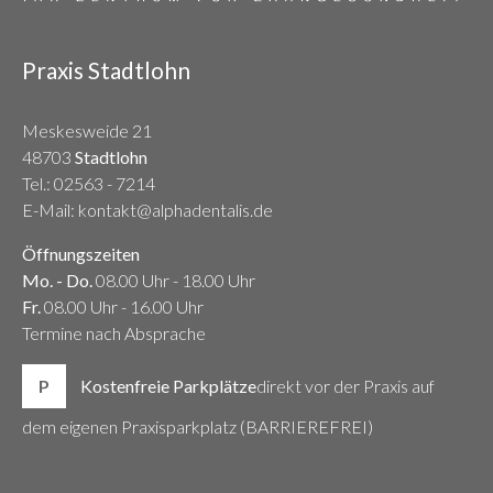
Praxis Stadtlohn
Meskesweide 21
48703
Stadtlohn
Tel.:
02563 - 7214
E-Mail: kontakt@alphadentalis.de
Öffnungszeiten
Mo. - Do.
08.00 Uhr - 18.00 Uhr
Fr.
08.00 Uhr - 16.00 Uhr
Termine nach Absprache
P
Kostenfreie Parkplätze
direkt vor der Praxis auf
dem eigenen Praxisparkplatz (BARRIEREFREI)