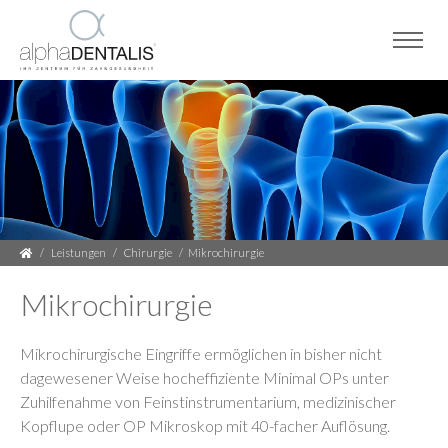
Leistungen
Chirurgie
Mikrochirurgie
Mikrochirurgie
Mikrochirurgische Eingriffe ermöglichen in bisher nicht
dagewesener Weise hocheffiziente Minimal OPs unter
Zuhilfenahme von Feinstinstrumentarium, medizinischer
Kopflupe oder OP Mikroskop mit 40-facher Auflösung.