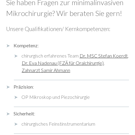
Sie haben Fragen zur minimalinvasiven
Mikrochirurgie? Wir beraten Sie gern!
Unsere Qualifikationen/ Kernkompetenzen:
Kompetenz
:
chirurgisch erfahrenes Team
Dr. MSC Stefan Koerdt
,
Dr. Eva Nadenau (FZÄ für Oralchirurgie)
,
Zahnarzt Samir Ahmann
Präzision
:
OP Mikroskop und Piezochirurgie
Sicherheit
:
chirurgisches Feinstinstrumentarium