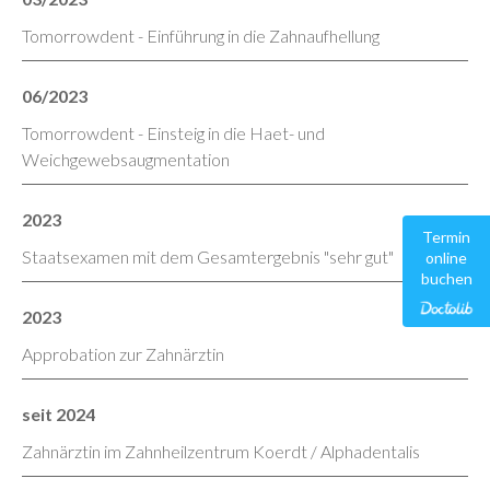
Tomorrowdent - Einführung in die Zahnaufhellung
06/2023
Tomorrowdent - Einsteig in die Haet- und
Weichgewebsaugmentation
2023
Termin
Staatsexamen mit dem Gesamtergebnis "sehr gut"
online
buchen
2023
Approbation zur Zahnärztin
seit 2024
Zahnärztin im Zahnheilzentrum Koerdt / Alphadentalis