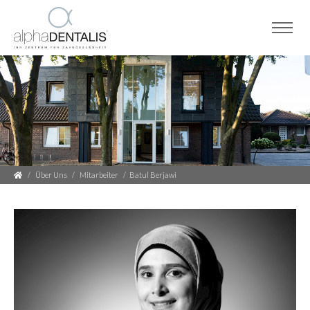
Über Uns
Mitarbeiter
Batul Berjawi