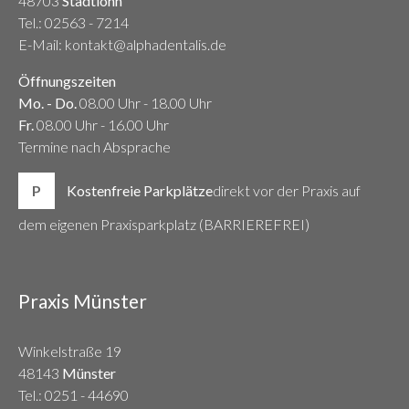
48703
Stadtlohn
Tel.:
02563 - 7214
E-Mail: kontakt@alphadentalis.de
Öffnungszeiten
Mo. - Do.
08.00 Uhr - 18.00 Uhr
Fr.
08.00 Uhr - 16.00 Uhr
Termine nach Absprache
P
Kostenfreie Parkplätze
direkt vor der Praxis auf
dem eigenen Praxisparkplatz (BARRIEREFREI)
Praxis Münster
Winkelstraße 19
48143
Münster
Tel.:
0251 - 44690