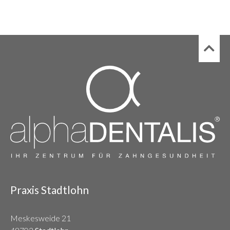
Praxis Stadtlohn
Meskesweide 21