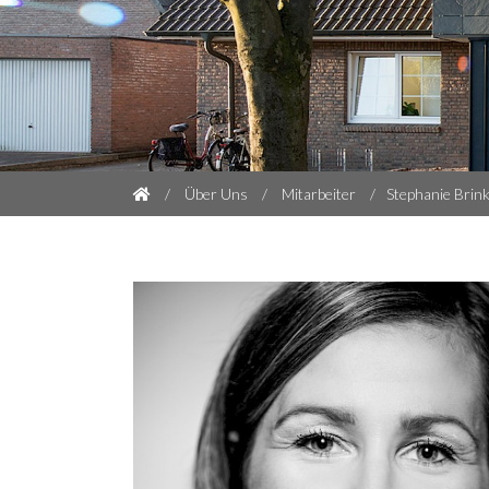
Über Uns
Mitarbeiter
Stephanie Brin