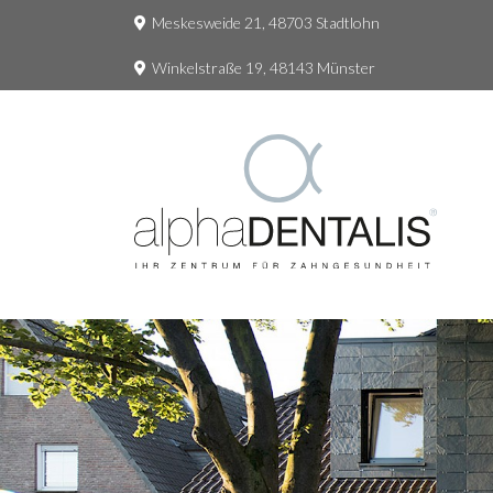
Meskesweide 21, 48703 Stadtlohn
Winkelstraße 19, 48143 Münster