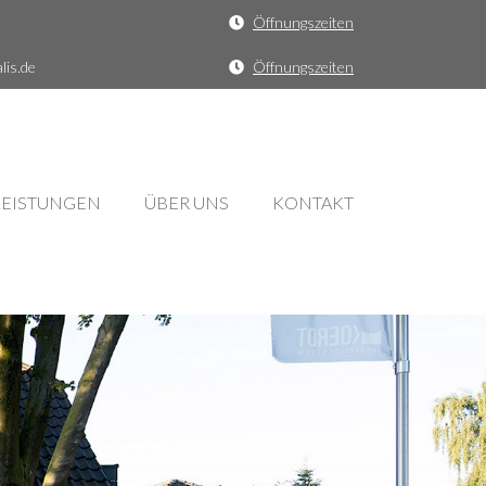
e
Öffnungszeiten
is.de
Öffnungszeiten
LEISTUNGEN
ÜBER UNS
KONTAKT